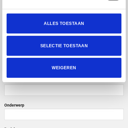
die jouw werk vergemakkelijkt.
Contactformulier
ALLES TOESTAAN
Naam*
SELECTIE TOESTAAN
E-mail*
WEIGEREN
Telefoonnummer*
Onderwerp