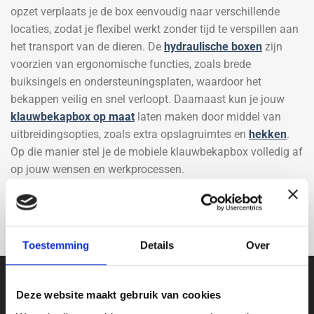
opzet verplaats je de box eenvoudig naar verschillende
locaties, zodat je flexibel werkt zonder tijd te verspillen aan
het transport van de dieren. De
hydraulische boxen
zijn
voorzien van ergonomische functies, zoals brede
buiksingels en ondersteuningsplaten, waardoor het
bekappen veilig en snel verloopt. Daarnaast kun je jouw
klauwbekapbox op maat
laten maken door middel van
uitbreidingsopties, zoals extra opslagruimtes en
hekken
.
Op die manier stel je de mobiele klauwbekapbox volledig af
op jouw wensen en werkprocessen.
Toestemming
Details
Over
Ben je op zoek naar maximale
Deze website maakt gebruik van cookies