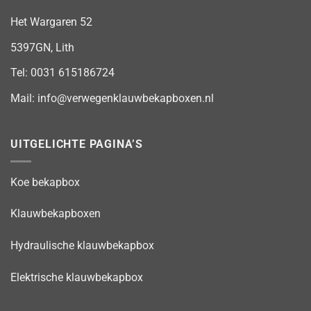
Het Wargaren 52
5397GN, Lith
Tel:
0031 615186724
Mail:
info@verwegenklauwbekapboxen.nl
UITGELICHTE PAGINA’S
Koe bekapbox
Klauwbekapboxen
Hydraulische klauwbekapbox
Elektrische klauwbekapbox