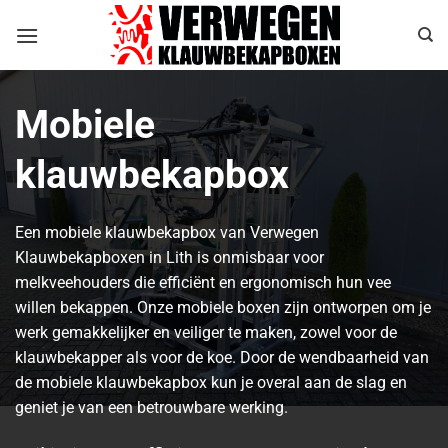
Ga
naar
inhoud
Mobiele
klauwbekapbox
Een mobiele klauwbekapbox van Verwegen
Klauwbekapboxen in Lith is onmisbaar voor
melkveehouders die efficiënt en ergonomisch hun vee
willen bekappen. Onze mobiele boxen zijn ontworpen om je
werk gemakkelijker en veiliger te maken, zowel voor de
klauwbekapper als voor de koe. Door de wendbaarheid van
de mobiele klauwbekapbox kun je overal aan de slag en
geniet je van een betrouwbare werking.