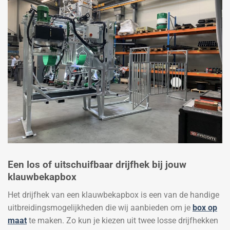
Een los of uitschuifbaar drijfhek bij jouw
klauwbekapbox
Het drijfhek van een klauwbekapbox is een van de handige
uitbreidingsmogelijkheden die wij aanbieden om je
box op
maat
te maken. Zo kun je kiezen uit twee losse drijfhekken