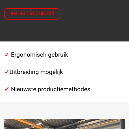
Bel: +31 615186724
✓
Ergonomisch gebruik
✓
Uitbreiding mogelijk
✓
Nieuwste productiemethodes