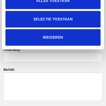
ALLES TOESTAAN
E-mail*
SELECTIE TOESTAAN
Telefoonnummer*
WEIGEREN
Onderwerp
Bericht