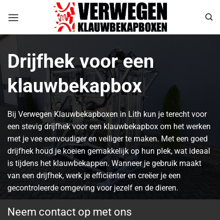
Ga
naar
inhoud
Drijfhek voor een
klauwbekapbox
Bij Verwegen Klauwbekapboxen in Lith kun je terecht voor
een stevig drijfhek voor een klauwbekapbox om het werken
met je vee eenvoudiger en veiliger te maken. Met een goed
drijfhek houd je koeien gemakkelijk op hun plek, wat ideaal
is tijdens het klauwbekappen. Wanneer je gebruik maakt
van een drijfhek, werk je efficiënter en creëer je een
gecontroleerde omgeving voor jezelf en de dieren.
Neem contact op met ons